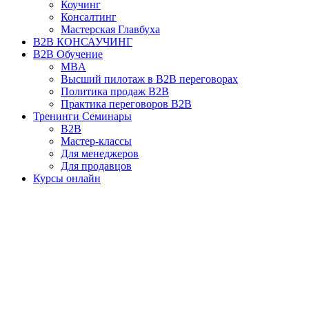
Коучинг
Консалтинг
Мастерская Главбуха
B2B КОНСАУЧИНГ
B2B Обучение
MBA
Высший пилотаж в B2B переговорах
Политика продаж B2B
Практика переговоров B2B
Тренинги Семинары
B2B
Мастер-классы
Для менеджеров
Для продавцов
Курсы онлайн