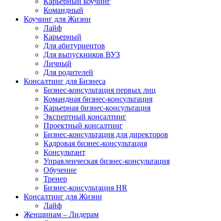
Карьерный коучинг
Командный
Коучинг для Жизни
Лайф
Карьерный
Для абитуриентов
Для выпускников ВУЗ
Личный
Для родителей
Консалтинг для Бизнеса
Бизнес-консультация первых лиц
Командная бизнес-консультация
Карьерная бизнес-консультация
Экспертный консалтинг
Проектный консалтинг
Бизнес-консультация для директоров
Кадровая бизнес-консультация
Консультант
Управленческая бизнес-консультация
Обучение
Тренер
Бизнес-консультация HR
Консалтинг для Жизни
Лайф
Женщинам – Лидерам