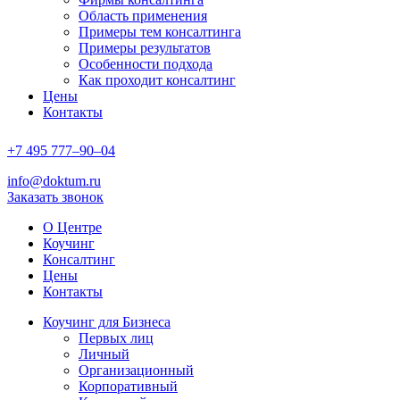
Область применения
Примеры тем консалтинга
Примеры результатов
Особенности подхода
Как проходит консалтинг
Цены
Контакты
+7
495
777–90–
04
info@doktum.ru
Заказать звонок
О Центре
Коучинг
Консалтинг
Цены
Контакты
Коучинг для Бизнеса
Первых лиц
Личный
Организационный
Корпоративный