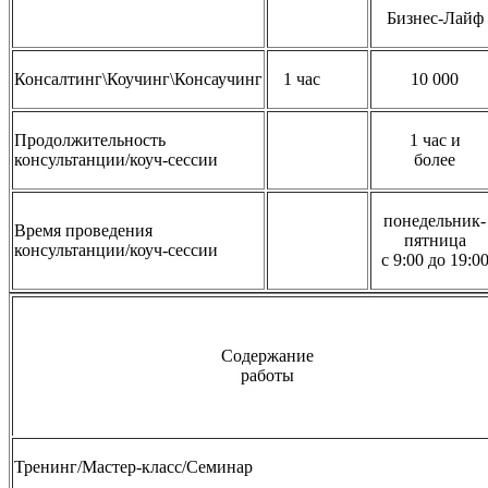
Бизнес-Лайф
Консалтинг\Коучинг\Консаучинг
1 час
10 000
Продолжительность
1 час и
консультанции/коуч-сессии
более
понедельник-
Время проведения
пятница
консультанции/коуч-сессии
с 9:00 до 19:0
Содержание
работы
Тренинг/Мастер-класс/Семинар