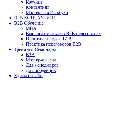
Коучинг
Консалтинг
Мастерская Главбуха
B2B КОНСАУЧИНГ
B2B Обучение
MBA
Высший пилотаж в B2B переговорах
Политика продаж B2B
Практика переговоров B2B
Тренинги Семинары
B2B
Мастер-классы
Для менеджеров
Для продавцов
Курсы онлайн