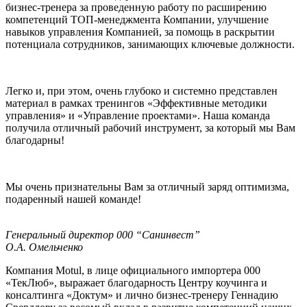
бизнес-тренера за проведенную работу по расширению
компетенций ТОП-менеджмента Компании, улучшение
навыков управления Компанией, за помощь в раскрытии
потенциала сотрудников, занимающих ключевые должности.
Легко и, при этом, очень глубоко и системно представлен
материал в рамках тренингов «Эффективные методики
управления» и «Управление проектами». Наша команда
получила отличный рабочий инструмент, за который мы Вам
благодарны!
Мы очень признательны Вам за отличный заряд оптимизма,
подаренный нашей команде!
Генеральный директор 000 “Санинвест”
О.А. Омельченко
Компания Motul, в лице официального импортера 000
«ТекЛюб», выражает благодарность Центру коучинга и
консалтинга «Доктум» и лично бизнес-тренеру Геннадию