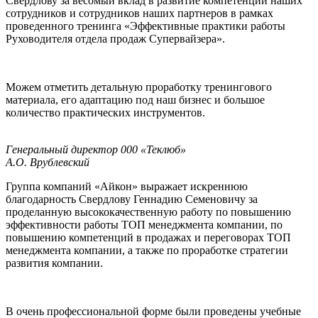
Свердлову за весомый вклад в развитие компетенций наших
сотрудников и сотрудников наших партнеров в рамках
проведенного тренинга «Эффективные практики работы
Руховодителя отдела продаж Супервайзера».
Можем отметить детальную проработку тренингового
материала, его адаптацию под наш бизнес и большое
количество практических инструментов.
Генеральный директор 000 «Теклюб»
А.О. Врублевский
Группа компаний «Айкон» выражает искреннюю
благодарность Свердлову Геннадию Семеновичу за
проделанную высококачественную работу по повышению
эффективности работы ТОП менеджмента компании, по
повышению компетенций в продажах и переговорах ТОП
менеджмента компании, а также по проработке стратегии
развития компании.
В очень профессиональной форме были проведены учебные