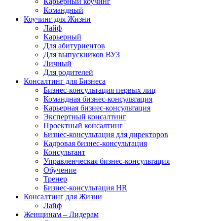
Карьерный коучинг
Командный
Коучинг для Жизни
Лайф
Карьерный
Для абитуриентов
Для выпускников ВУЗ
Личный
Для родителей
Консалтинг для Бизнеса
Бизнес-консультация первых лиц
Командная бизнес-консультация
Карьерная бизнес-консультация
Экспертный консалтинг
Проектный консалтинг
Бизнес-консультация для директоров
Кадровая бизнес-консультация
Консультант
Управленческая бизнес-консультация
Обучение
Тренер
Бизнес-консультация HR
Консалтинг для Жизни
Лайф
Женщинам – Лидерам