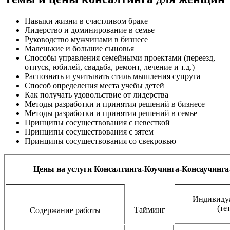
Навыки жизни в счастливом браке
Лидерство и доминирование в семье
Руководство мужчинами в бизнесе
Маленькие и большие сыновья
Способы управления семейными проектами (переезд,
отпуск, юбилей, свадьба, ремонт, лечение и т.д.)
Распознать и учитывать стиль мышления супруга
Способ определения места учебы детей
Как получать удовольствие от лидерства
Методы разработки и принятия решений в бизнесе
Методы разработки и принятия решений в семье
Принципы сосуществования с невесткой
Принципы сосуществования с зятем
Принципы сосуществования со свекровью
Цены на услуги Консалтинга-Коучинга-Консаучинга
Индивидуа
(тет
Тайминг
Содержание работы