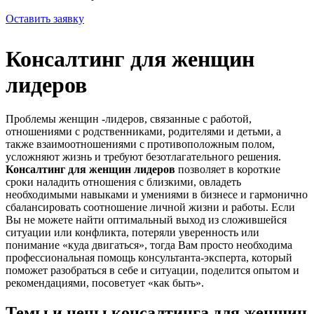
Оставить заявку
Консалтинг для женщин
лидеров
Проблемы женщин -лидеров, связанные с работой,
отношениями с родственниками, родителями и детьми, а
также взаимоотношениями с противоположным полом,
усложняют жизнь и требуют безотлагательного решения.
Консалтинг для женщин лидеров
позволяет в короткие
сроки наладить отношения с близкими, овладеть
необходимыми навыками и умениями в бизнесе и гармонично
сбалансировать соотношение личной жизни и работы. Если
Вы не можете найти оптимальный выход из сложившейся
ситуации или конфликта, потеряли уверенность или
понимание «куда двигаться», тогда Вам просто необходима
профессиональная помощь консультанта-эксперта, который
поможет разобраться в себе и ситуации, поделится опытом и
рекомендациями, посоветует «как быть».
Темы и цены консалтинга для женщин