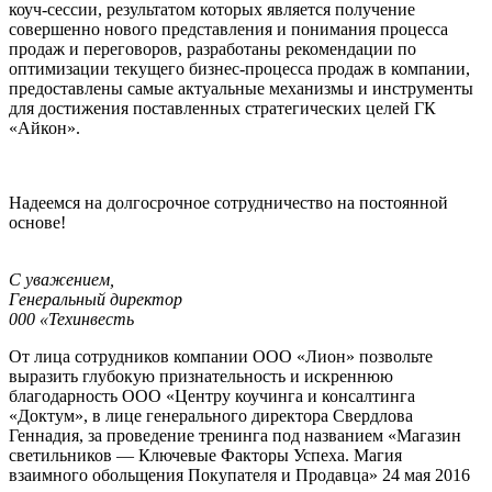
коуч-сессии, результатом которых является получение
совершенно нового представления и понимания процесса
продаж и переговоров, разработаны рекомендации по
оптимизации текущего бизнес-процесса продаж в компании,
предоставлены самые актуальные механизмы и инструменты
для достижения поставленных стратегических целей ГК
«Айкон».
Надеемся на долгосрочное сотрудничество на постоянной
основе!
С уважением,
Генеральный директор
000 «Техинвесть
От лица сотрудников компании ООО «Лион» позвольте
выразить глубокую признательность и искреннюю
благодарность ООО «Центру коучинга и консалтинга
«Доктум», в лице генерального директора Свердлова
Геннадия, за проведение тренинга под названием «Магазин
светильников — Ключевые Факторы Успеха. Магия
взаимного обольщения Покупателя и Продавца» 24 мая 2016