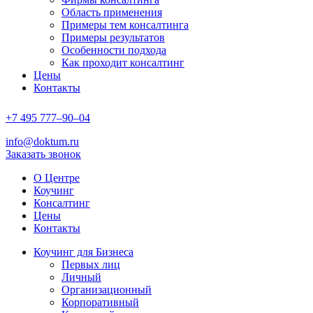
Область применения
Примеры тем консалтинга
Примеры результатов
Особенности подхода
Как проходит консалтинг
Цены
Контакты
+7
495
777–90–
04
info@doktum.ru
Заказать звонок
О Центре
Коучинг
Консалтинг
Цены
Контакты
Коучинг для Бизнеса
Первых лиц
Личный
Организационный
Корпоративный