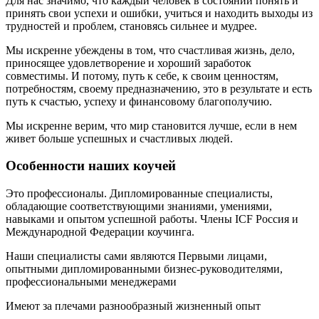
Для нас значимо, что каждый человек в состоянии понять и
принять свои успехи и ошибки, учиться и находить выходы из
трудностей и проблем, становясь сильнее и мудрее.
Мы искренне убеждены в том, что счастливая жизнь, дело,
приносящее удовлетворение и хороший заработок
совместимы. И потому, путь к себе, к своим ценностям,
потребностям, своему предназначению, это в результате и есть
путь к счастью, успеху и финансовому благополучию.
Мы искренне верим, что мир становится лучше, если в нем
живет больше успешных и счастливых людей.
Особенности наших коучей
Это профессионалы. Дипломированные специалисты,
обладающие соответствующими знаниями, умениями,
навыками и опытом успешной работы. Члены ICF Россия и
Международной Федерации коучинга.
Наши специалисты сами являются Первыми лицами,
опытными дипломированными бизнес-руководителями,
профессиональными менеджерами
Имеют за плечами разнообразный жизненный опыт