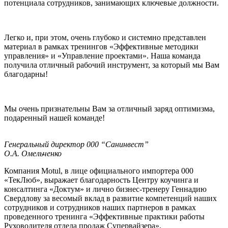
потенциала сотрудников, занимающих ключевые должности.
Легко и, при этом, очень глубоко и системно представлен
материал в рамках тренингов «Эффективные методики
управления» и «Управление проектами». Наша команда
получила отличный рабочий инструмент, за который мы Вам
благодарны!
Мы очень признательны Вам за отличный заряд оптимизма,
подаренный нашей команде!
Генеральный директор 000 “Санинвест”
О.А. Омельченко
Компания Motul, в лице официального импортера 000
«ТекЛюб», выражает благодарность Центру коучинга и
консалтинга «Доктум» и лично бизнес-тренеру Геннадию
Свердлову за весомый вклад в развитие компетенций наших
сотрудников и сотрудников наших партнеров в рамках
проведенного тренинга «Эффективные практики работы
Руховодителя отдела продаж Супервайзера».