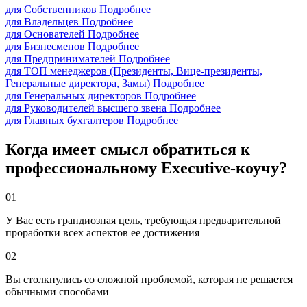
для Собственников
Подробнее
для Владельцев
Подробнее
для Основателей
Подробнее
для Бизнесменов
Подробнее
для Предпринимателей
Подробнее
для ТОП менеджеров (Президенты, Вице-президенты,
Генеральные директора, Замы)
Подробнее
для Генеральных директоров
Подробнее
для Руководителей высшего звена
Подробнее
для Главных бухгалтеров
Подробнее
Когда имеет смысл обратиться к
профессиональному Executive-коучу?
01
У Вас есть грандиозная цель, требующая предварительной
проработки всех аспектов ее достижения
02
Вы столкнулись со сложной проблемой, которая не решается
обычными способами