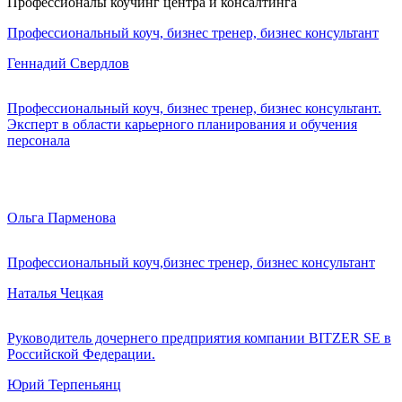
Профессионалы коучинг центра и консалтинга
Профессиональный коуч, бизнес тренер, бизнес консультант
Геннадий Свердлов
Профессиональный коуч, бизнес тренер, бизнес консультант.
Эксперт в области карьерного планирования и обучения
персонала
Ольга Парменова
Профессиональный коуч,бизнес тренер, бизнес консультант
Наталья Чецкая
Руководитель дочернего предприятия компании BITZER SE в
Российской Федерации.
Юрий Терпеньянц