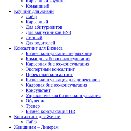
Карьерный коучинг
Командный
Коучинг для Жизни
Лайф
Карьерный
Для абитуриентов
Для выпускников ВУЗ
Личный
Для родителей
Консалтинг для Бизнеса
Бизнес-консультация первых лиц
Командная бизнес-консультация
Карьерная бизнес-консультация
Экспертный консалтинг
Проектный консалтинг
Бизнес-консультация для директоров
Кадровая бизнес-консультация
Консультант
Управленческая бизнес-консультация
Обучение
Тренер
Бизнес-консультация HR
Консалтинг для Жизни
Лайф
Женщинам – Лидерам