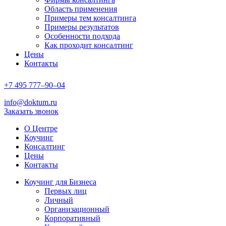
Область применения
Примеры тем консалтинга
Примеры результатов
Особенности подхода
Как проходит консалтинг
Цены
Контакты
+7
495
777–90–
04
info@doktum.ru
Заказать звонок
О Центре
Коучинг
Консалтинг
Цены
Контакты
Коучинг для Бизнеса
Первых лиц
Личный
Организационный
Корпоративный