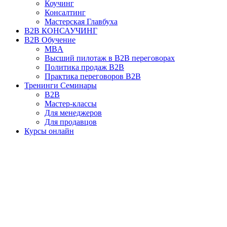
Коучинг
Консалтинг
Мастерская Главбуха
B2B КОНСАУЧИНГ
B2B Обучение
MBA
Высший пилотаж в B2B переговорах
Политика продаж B2B
Практика переговоров B2B
Тренинги Семинары
B2B
Мастер-классы
Для менеджеров
Для продавцов
Курсы онлайн