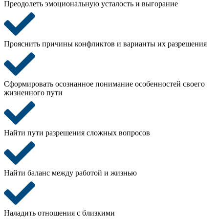
Преодолеть эмоциональную
усталость
и выгорание
Прояснить
причины конфликтов и
варианты
их разрешения
Сформировать осознанное
понимание
особенностей своего
жизненного пути
Найти пути разрешения
сложных
вопросов
Найти
баланс
между работой и жизнью
Наладить
отношения
с близкими