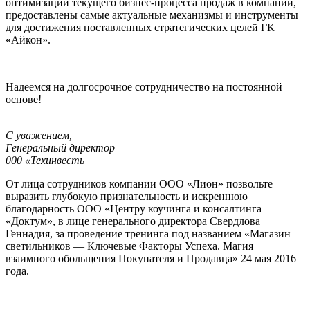
оптимизации текущего бизнес-процесса продаж в компании,
предоставлены самые актуальные механизмы и инструменты
для достижения поставленных стратегических целей ГК
«Айкон».
Надеемся на долгосрочное сотрудничество на постоянной
основе!
С уважением,
Генеральный директор
000 «Техинвесть
От лица сотрудников компании ООО «Лион» позвольте
выразить глубокую признательность и искреннюю
благодарность ООО «Центру коучинга и консалтинга
«Доктум», в лице генерального директора Свердлова
Геннадия, за проведение тренинга под названием «Магазин
светильников — Ключевые Факторы Успеха. Магия
взаимного обольщения Покупателя и Продавца» 24 мая 2016
года.