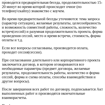
проводится предварительная беседа, продолжительностью 15-
20 минут во время которой происходит очное (по
телефону\скайпу) знакомство с коучем.
Во время предварительной беседы уточняются: тема запроса
(характер ситуации), желаемые результаты, целесообразность
и возможность совместной работы, сложность, количество
встреч(сессий) и разумная продолжительность проекта, форма
проведения сессий, место и время встречи, стоимость, форма
оплаты и т.д.
Если все вопросы согласованы, производится оплата,
проходит сессия(сессии).
При согласовании длительного или корпоративного проекта
заключается договор, в котором оговариваются все
необходимые параметры (предмет договора, желаемые
результаты, продолжительность работы, количество и форма
сессий, форма и схема оплаты, способы взаимодействия и
другие вопросы).
После завершения всех работ по договору, подписывается Акт
выполненных работ и производятся окончательные
взаиморасчеты.