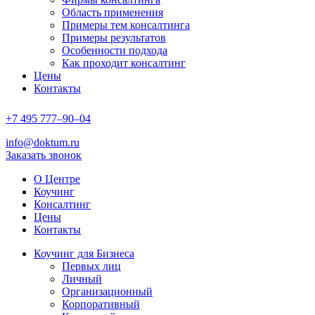
Область применения
Примеры тем консалтинга
Примеры результатов
Особенности подхода
Как проходит консалтинг
Цены
Контакты
+7
495
777–90–
04
info@doktum.ru
Заказать звонок
О Центре
Коучинг
Консалтинг
Цены
Контакты
Коучинг для Бизнеса
Первых лиц
Личный
Организационный
Корпоративный