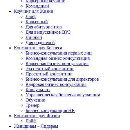
Карьерный коучинг
Командный
Коучинг для Жизни
Лайф
Карьерный
Для абитуриентов
Для выпускников ВУЗ
Личный
Для родителей
Консалтинг для Бизнеса
Бизнес-консультация первых лиц
Командная бизнес-консультация
Карьерная бизнес-консультация
Экспертный консалтинг
Проектный консалтинг
Бизнес-консультация для директоров
Кадровая бизнес-консультация
Консультант
Управленческая бизнес-консультация
Обучение
Тренер
Бизнес-консультация HR
Консалтинг для Жизни
Лайф
Женщинам – Лидерам