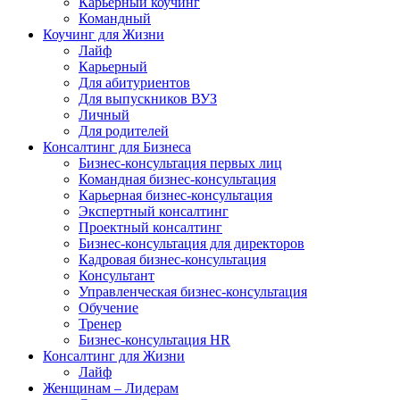
Карьерный коучинг
Командный
Коучинг для Жизни
Лайф
Карьерный
Для абитуриентов
Для выпускников ВУЗ
Личный
Для родителей
Консалтинг для Бизнеса
Бизнес-консультация первых лиц
Командная бизнес-консультация
Карьерная бизнес-консультация
Экспертный консалтинг
Проектный консалтинг
Бизнес-консультация для директоров
Кадровая бизнес-консультация
Консультант
Управленческая бизнес-консультация
Обучение
Тренер
Бизнес-консультация HR
Консалтинг для Жизни
Лайф
Женщинам – Лидерам