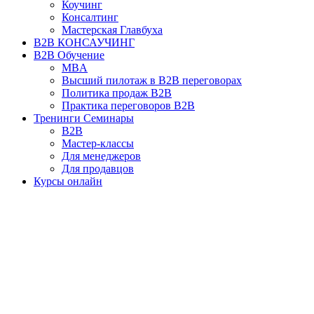
Коучинг
Консалтинг
Мастерская Главбуха
B2B КОНСАУЧИНГ
B2B Обучение
MBA
Высший пилотаж в B2B переговорах
Политика продаж B2B
Практика переговоров B2B
Тренинги Семинары
B2B
Мастер-классы
Для менеджеров
Для продавцов
Курсы онлайн