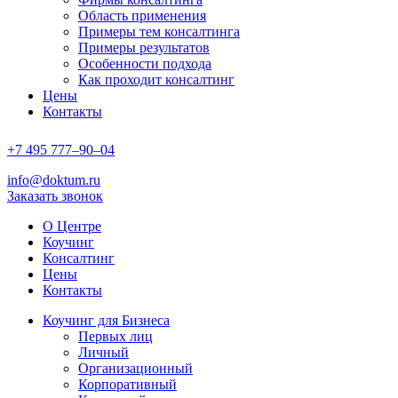
Область применения
Примеры тем консалтинга
Примеры результатов
Особенности подхода
Как проходит консалтинг
Цены
Контакты
+7
495
777–90–
04
info@doktum.ru
Заказать звонок
О Центре
Коучинг
Консалтинг
Цены
Контакты
Коучинг для Бизнеса
Первых лиц
Личный
Организационный
Корпоративный