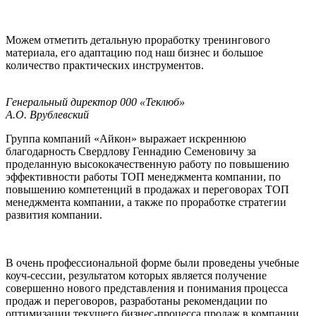
Можем отметить детальную проработку тренингового
материала, его адаптацию под наш бизнес и большое
количество практических инструментов.
Генеральный директор 000 «Теклюб»
А.О. Врублевский
Группа компаний «Айкон» выражает искреннюю
благодарность Свердлову Геннадию Семеновичу за
проделанную высококачественную работу по повышению
эффективности работы ТОП менеджмента компании, по
повышению компетенций в продажах и переговорах ТОП
менеджмента компании, а также по проработке стратегии
развития компании.
В очень профессиональной форме были проведены учебные
коуч-сессии, результатом которых является получение
совершенно нового представления и понимания процесса
продаж и переговоров, разработаны рекомендации по
оптимизации текущего бизнес-процесса продаж в компании,