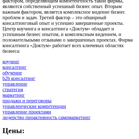
фактором, определяющим компетентность такой фирмы,
являются собственный успешный бизнес опыт. Вторым
важным фактором, является комплексное видение бизнес
проблем и задач. Третий фактор – это обширный
консалтинговый опыт и успешно завершенные проекты.
Центр коучинга и консалтинга «Доктум» обладает и
успешным бизнес опытом, и комплексным видением, и
положительными отзывами о завершенных проектах. Фирма
консалтинга «Доктум» работает всех ключевых областях
бизнеса:
коучинг
консалтинг
обучение
b2b консалтинг
управление
стратегия
маркетинг
продажи и переговоры
управленческие компетенции
управление проектами
лидерство проактивность самомаркетинг
Цены: