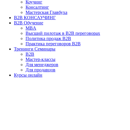
Коучинг
Консалтинг
Мастерская Главбуха
B2B КОНСАУЧИНГ
B2B Обучение
MBA
Высший пилотаж в B2B переговорах
Политика продаж B2B
Практика переговоров B2B
Тренинги Семинары
B2B
Мастер-классы
Для менеджеров
Для продавцов
Курсы онлайн