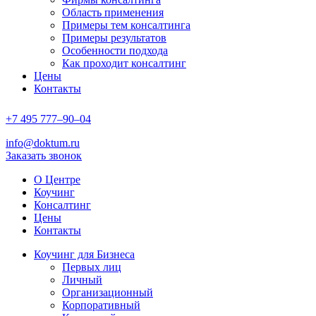
Область применения
Примеры тем консалтинга
Примеры результатов
Особенности подхода
Как проходит консалтинг
Цены
Контакты
+7
495
777–90–
04
info@doktum.ru
Заказать звонок
О Центре
Коучинг
Консалтинг
Цены
Контакты
Коучинг для Бизнеса
Первых лиц
Личный
Организационный
Корпоративный