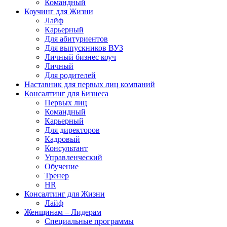
Командный
Коучинг для Жизни
Лайф
Карьерный
Для абитуриентов
Для выпускников ВУЗ
Личный бизнес коуч
Личный
Для родителей
Наставник для первых лиц компаний
Консалтинг для Бизнеса
Первых лиц
Командный
Карьерный
Для директоров
Кадровый
Консультант
Управленческий
Обучение
Тренер
HR
Консалтинг для Жизни
Лайф
Женщинам – Лидерам
Специальные программы