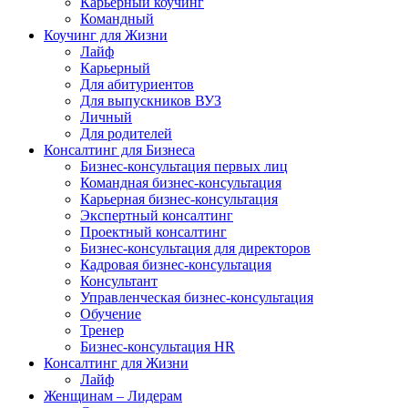
Карьерный коучинг
Командный
Коучинг для Жизни
Лайф
Карьерный
Для абитуриентов
Для выпускников ВУЗ
Личный
Для родителей
Консалтинг для Бизнеса
Бизнес-консультация первых лиц
Командная бизнес-консультация
Карьерная бизнес-консультация
Экспертный консалтинг
Проектный консалтинг
Бизнес-консультация для директоров
Кадровая бизнес-консультация
Консультант
Управленческая бизнес-консультация
Обучение
Тренер
Бизнес-консультация HR
Консалтинг для Жизни
Лайф
Женщинам – Лидерам