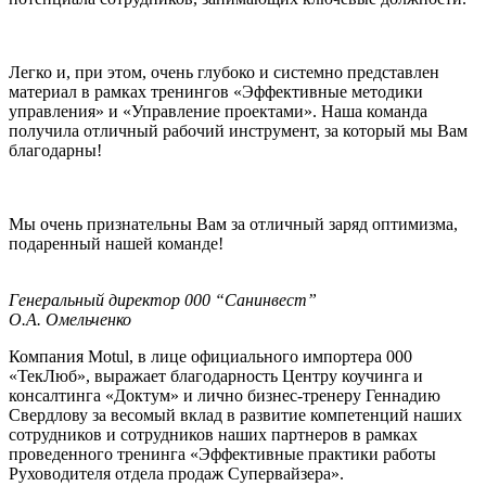
Легко и, при этом, очень глубоко и системно представлен
материал в рамках тренингов «Эффективные методики
управления» и «Управление проектами». Наша команда
получила отличный рабочий инструмент, за который мы Вам
благодарны!
Мы очень признательны Вам за отличный заряд оптимизма,
подаренный нашей команде!
Генеральный директор 000 “Санинвест”
О.А. Омельченко
Компания Motul, в лице официального импортера 000
«ТекЛюб», выражает благодарность Центру коучинга и
консалтинга «Доктум» и лично бизнес-тренеру Геннадию
Свердлову за весомый вклад в развитие компетенций наших
сотрудников и сотрудников наших партнеров в рамках
проведенного тренинга «Эффективные практики работы
Руховодителя отдела продаж Супервайзера».