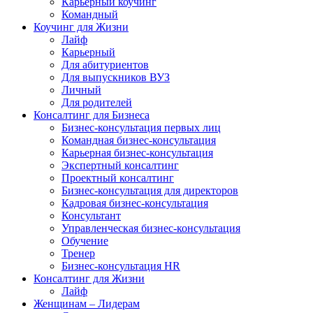
Карьерный коучинг
Командный
Коучинг для Жизни
Лайф
Карьерный
Для абитуриентов
Для выпускников ВУЗ
Личный
Для родителей
Консалтинг для Бизнеса
Бизнес-консультация первых лиц
Командная бизнес-консультация
Карьерная бизнес-консультация
Экспертный консалтинг
Проектный консалтинг
Бизнес-консультация для директоров
Кадровая бизнес-консультация
Консультант
Управленческая бизнес-консультация
Обучение
Тренер
Бизнес-консультация HR
Консалтинг для Жизни
Лайф
Женщинам – Лидерам