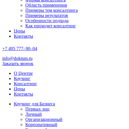
Область применения
Примеры тем консалтинга
Примеры результатов
Особенности подхода
Как проходит консалтинг
Цены
Контакты
+7
495
777–90–
04
info@doktum.ru
Заказать звонок
О Центре
Коучинг
Консалтинг
Цены
Контакты
Коучинг для Бизнеса
Первых лиц
Личный
Организационный
Корпоративный