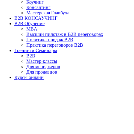
Коучинг
Консалтинг
Мастерская Главбуха
B2B КОНСАУЧИНГ
B2B Обучение
MBA
Высший пилотаж в B2B переговорах
Политика продаж B2B
Практика переговоров B2B
Тренинги Семинары
B2B
Мастер-классы
Для менеджеров
Для продавцов
Курсы онлайн