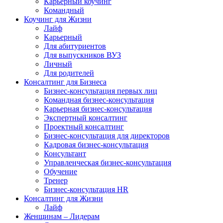
Карьерный коучинг
Командный
Коучинг для Жизни
Лайф
Карьерный
Для абитуриентов
Для выпускников ВУЗ
Личный
Для родителей
Консалтинг для Бизнеса
Бизнес-консультация первых лиц
Командная бизнес-консультация
Карьерная бизнес-консультация
Экспертный консалтинг
Проектный консалтинг
Бизнес-консультация для директоров
Кадровая бизнес-консультация
Консультант
Управленческая бизнес-консультация
Обучение
Тренер
Бизнес-консультация HR
Консалтинг для Жизни
Лайф
Женщинам – Лидерам