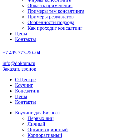
Область применения
Примеры тем консалтинга
Примеры результатов
Особенности подхода
Как проходит консалтинг
Цены
Контакты
+7
495
777–90–
04
info@doktum.ru
Заказать звонок
О Центре
Коучинг
Консалтинг
Цены
Контакты
Коучинг для Бизнеса
Первых лиц
Личный
Организационный
Корпоративный