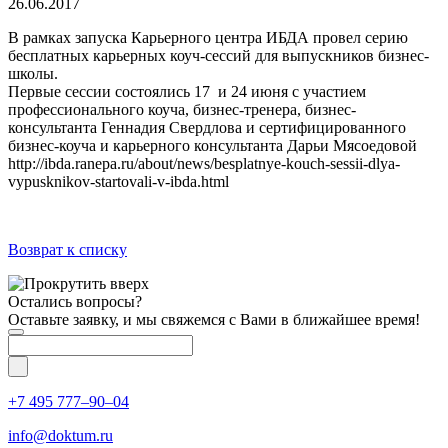
26.06.2017
В рамках запуска Карьерного центра ИБДА провел серию
бесплатных карьерных коуч-сессий для выпускников бизнес-
школы.
Первые сессии состоялись 17 и 24 июня с участием
профессионального коуча, бизнес-тренера, бизнес-
консультанта Геннадия Свердлова и сертифицированного
бизнес-коуча и карьерного консультанта Дарьи Мясоедовой
http://ibda.ranepa.ru/about/news/besplatnye-kouch-sessii-dlya-
vypusknikov-startovali-v-ibda.html
Возврат к списку
Остались вопросы?
Оставьте заявку, и мы свяжемся с Вами в ближайшее время!
+7 495 777–90–04
info@doktum.ru