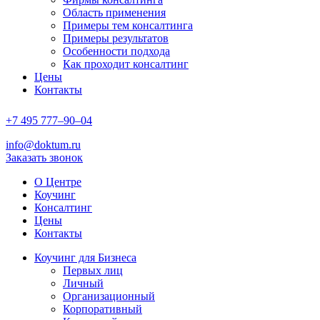
Область применения
Примеры тем консалтинга
Примеры результатов
Особенности подхода
Как проходит консалтинг
Цены
Контакты
+7
495
777–90–
04
info@doktum.ru
Заказать звонок
О Центре
Коучинг
Консалтинг
Цены
Контакты
Коучинг для Бизнеса
Первых лиц
Личный
Организационный
Корпоративный