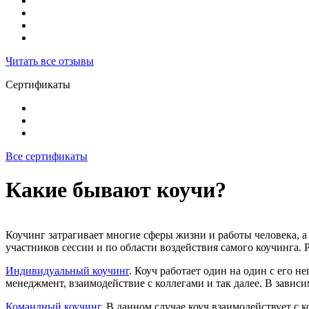
Читать все отзывы
Сертификаты
Все сертификаты
Какие бывают коучи?
Коучинг затрагивает многие сферы жизни и работы человека, а
участников сессии и по области воздействия самого коучинга.
Индивидуальный коучинг
. Коуч работает один на один с его 
менеджмент, взаимодействие с коллегами и так далее. В зависи
Командный коучинг
. В данном случае коуч взаимодействует с 