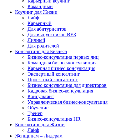
Карьерный коучинг
Командный
Коучинг для Жизни
Лайф
Карьерный
Для абитуриентов
Для выпускников ВУЗ
Личный
Для родителей
Консалтинг для Бизнеса
Бизнес-консультация первых лиц
Командная бизнес-консультация
Карьерная бизнес-консультация
Экспертный консалтинг
Проектный консалтинг
Бизнес-консультация для директоров
Кадровая бизнес-консультация
Консультант
Управленческая бизнес-консультация
Обучение
Тренер
Бизнес-консультация HR
Консалтинг для Жизни
Лайф
Женщинам – Лидерам