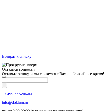
Возврат к списку
Остались вопросы?
Оставьте заявку, и мы свяжемся с Вами в ближайшее время!
+7 495 777–90–04
info@doktum.ru
пн-пт 9:00-20:00 (в выходные по согласованию)