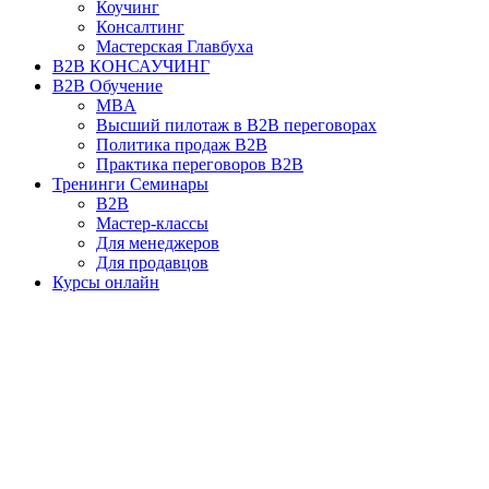
Коучинг
Консалтинг
Мастерская Главбуха
B2B КОНСАУЧИНГ
B2B Обучение
MBA
Высший пилотаж в B2B переговорах
Политика продаж B2B
Практика переговоров B2B
Тренинги Семинары
B2B
Мастер-классы
Для менеджеров
Для продавцов
Курсы онлайн