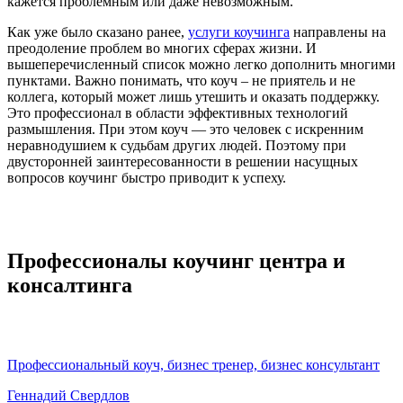
кажется проблемным или даже невозможным.
Как уже было сказано ранее,
услуги коучинга
направлены на
преодоление проблем во многих сферах жизни. И
вышеперечисленный список можно легко дополнить многими
пунктами. Важно понимать, что коуч – не приятель и не
коллега, который может лишь утешить и оказать поддержку.
Это профессионал в области эффективных технологий
размышления. При этом коуч — это человек с искренним
неравнодушием к судьбам других людей. Поэтому при
двусторонней заинтересованности в решении насущных
вопросов коучинг быстро приводит к успеху.
Профессионалы коучинг центра и
консалтинга
Профессиональный коуч, бизнес тренер, бизнес консультант
Геннадий Свердлов