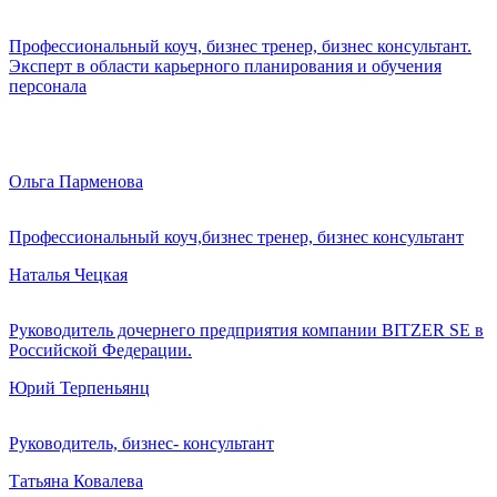
Профессиональный коуч, бизнес тренер, бизнес консультант.
Эксперт в области карьерного планирования и обучения
персонала
Ольга Парменова
Профессиональный коуч,бизнес тренер, бизнес консультант
Наталья Чецкая
Руководитель дочернего предприятия компании BITZER SE в
Российской Федерации.
Юрий Терпеньянц
Руководитель, бизнес- консультант
Татьяна Ковалева