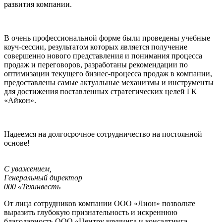
развития компании.
В очень профессиональной форме были проведены учебные
коуч-сессии, результатом которых является получение
совершенно нового представления и понимания процесса
продаж и переговоров, разработаны рекомендации по
оптимизации текущего бизнес-процесса продаж в компании,
предоставлены самые актуальные механизмы и инструменты
для достижения поставленных стратегических целей ГК
«Айкон».
Надеемся на долгосрочное сотрудничество на постоянной
основе!
С уважением,
Генеральный директор
000 «Техинвесть
От лица сотрудников компании ООО «Лион» позвольте
выразить глубокую признательность и искреннюю
благодарность ООО «Центру коучинга и консалтинга