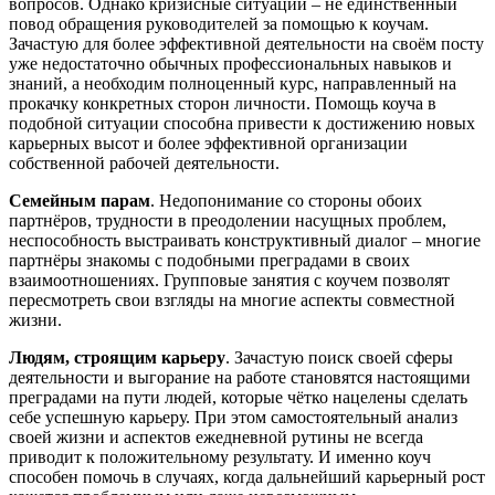
вопросов. Однако кризисные ситуации – не единственный
повод обращения руководителей за помощью к коучам.
Зачастую для более эффективной деятельности на своём посту
уже недостаточно обычных профессиональных навыков и
знаний, а необходим полноценный курс, направленный на
прокачку конкретных сторон личности. Помощь коуча в
подобной ситуации способна привести к достижению новых
карьерных высот и более эффективной организации
собственной рабочей деятельности.
Семейным парам
. Недопонимание со стороны обоих
партнёров, трудности в преодолении насущных проблем,
неспособность выстраивать конструктивный диалог – многие
партнёры знакомы с подобными преградами в своих
взаимоотношениях. Групповые занятия с коучем позволят
пересмотреть свои взгляды на многие аспекты совместной
жизни.
Людям, строящим карьеру
. Зачастую поиск своей сферы
деятельности и выгорание на работе становятся настоящими
преградами на пути людей, которые чётко нацелены сделать
себе успешную карьеру. При этом самостоятельный анализ
своей жизни и аспектов ежедневной рутины не всегда
приводит к положительному результату. И именно коуч
способен помочь в случаях, когда дальнейший карьерный рост