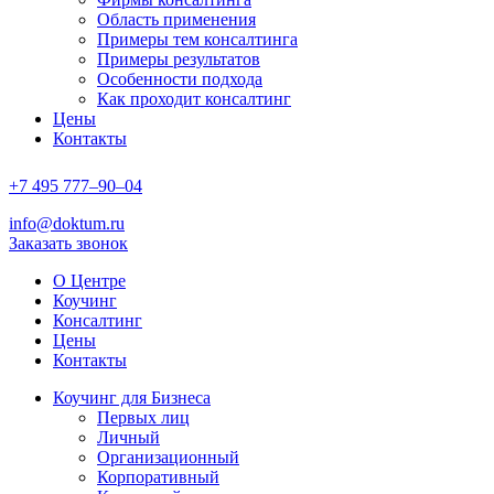
Область применения
Примеры тем консалтинга
Примеры результатов
Особенности подхода
Как проходит консалтинг
Цены
Контакты
+7
495
777–90–
04
info@doktum.ru
Заказать звонок
О Центре
Коучинг
Консалтинг
Цены
Контакты
Коучинг для Бизнеса
Первых лиц
Личный
Организационный
Корпоративный