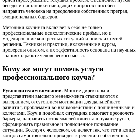
беседы и постановки наводящих вопросов способен
направить человека на преодоление собственных преград,
эмоциональных барьеров.
Методики коучинга включает в себя не только
профессиональные психологические приёмы, но и
моделирование конкретных ситуаций и поиск их путей
решения. Техники и практики, включённые в курсы,
проверены опытом, а их эффективность основана на научных
знаниях о работе человеческого мозга.
Кому же могут помочь услуги
профессионального коуча?
Руководителям компаний
. Многие директоры и
представители высшего менеджмента сталкиваются с
выгоранием, отсутствием мотивации для дальнейшего
развития, проблемами во взаимодействии с подчинёнными и
коллегами. Коуч в подобных ситуациях помогает преодолеть
барьеры, направить поток мыслей клиента в нужное русло,
сформировать правильное и полноценное понимание
ситуации. Беседуя с человеком, он делает так, что тот в конце
концов самостоятельно приходит к решению собственных