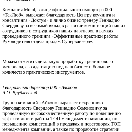
Компания Motul, в лице официального импортера 000
«ТекЛюб», выражает благодарность Центру коучинга и
консалтинга «Доктум» и лично бизнес-тренеру Геннадию
Свердлову за весомый вклад в развитие компетенций наших
сотрудников и сотрудников наших партнеров в рамках
проведенного тренинга «Эффективные практики работы
Руховодителя отдела продаж Супервайзера».
Можем отметить детальную проработку тренингового
материала, его адаптацию под наш бизнес и большое
количество практических инструментов.
Генеральный директор 000 «Теклюб»
А.О. Врублевский
Группа компаний «Айкон» выражает искреннюю
благодарность Свердлову Геннадию Семеновичу за
проделанную высококачественную работу по повышению
эффективности работы ТОП менеджмента компании, по
повышению компетенций в продажах и переговорах ТОП
менеджмента компании, а также по проработке стратегии