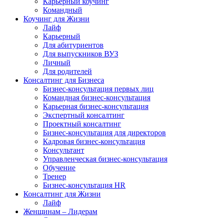
Карьерный коучинг
Командный
Коучинг для Жизни
Лайф
Карьерный
Для абитуриентов
Для выпускников ВУЗ
Личный
Для родителей
Консалтинг для Бизнеса
Бизнес-консультация первых лиц
Командная бизнес-консультация
Карьерная бизнес-консультация
Экспертный консалтинг
Проектный консалтинг
Бизнес-консультация для директоров
Кадровая бизнес-консультация
Консультант
Управленческая бизнес-консультация
Обучение
Тренер
Бизнес-консультация HR
Консалтинг для Жизни
Лайф
Женщинам – Лидерам