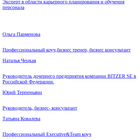
Эксперт в области карьерного планирования и обучения
персонала
Ольга Парменова
Профессиональный коуч,бизнес тренер, бизнес консультант
Наталья Чецкая
Руководитель дочернего предприятия компании BITZER SE в
Российской Федерации.
Юрий Терпеньянц
Руководитель, бизнес- консультант
Татьяна Ковалева
Профессиональный Executive&Team коуч