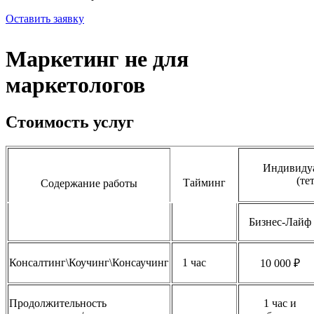
Оставить заявку
Маркетинг не для
маркетологов
Стоимость услуг
Индивидуа
(тет
Тайминг
Содержание работы
Бизнес-Лайф
Консалтинг\Коучинг\Консаучинг
1 час
10 000 ₽
Продолжительность
1 час и