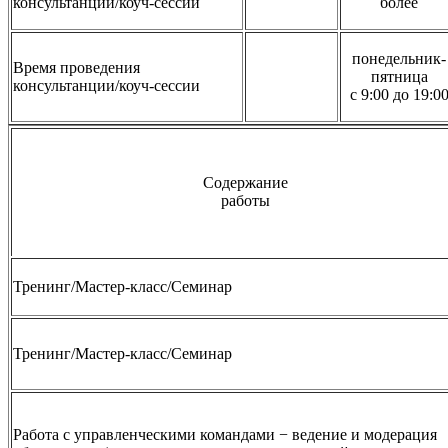
консультанции/коуч-сессии
более
понедельник-
Время проведения
пятница
консультанции/коуч-сессии
с 9:00 до 19:0
Содержание
работы
Тренинг/Мастер-класс/Семинар
Тренинг/Мастер-класс/Семинар
Работа с управленческими командами − ведение и модерация