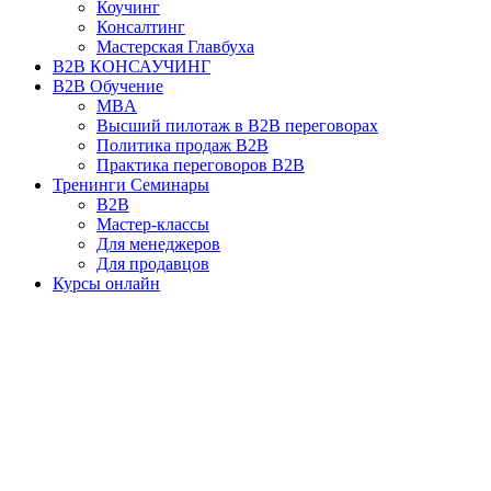
Коучинг
Консалтинг
Мастерская Главбуха
B2B КОНСАУЧИНГ
B2B Обучение
MBA
Высший пилотаж в B2B переговорах
Политика продаж B2B
Практика переговоров B2B
Тренинги Семинары
B2B
Мастер-классы
Для менеджеров
Для продавцов
Курсы онлайн