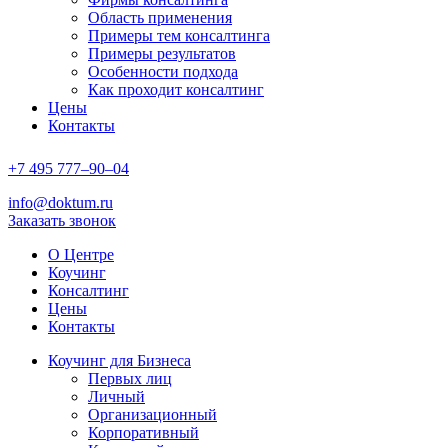
Область применения
Примеры тем консалтинга
Примеры результатов
Особенности подхода
Как проходит консалтинг
Цены
Контакты
+7
495
777–90–
04
info@doktum.ru
Заказать звонок
О Центре
Коучинг
Консалтинг
Цены
Контакты
Коучинг для Бизнеса
Первых лиц
Личный
Организационный
Корпоративный