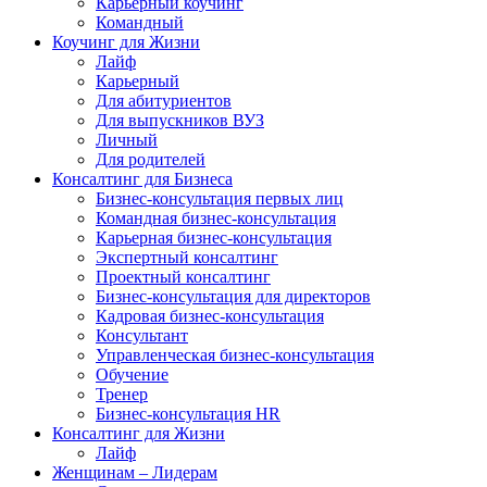
Карьерный коучинг
Командный
Коучинг для Жизни
Лайф
Карьерный
Для абитуриентов
Для выпускников ВУЗ
Личный
Для родителей
Консалтинг для Бизнеса
Бизнес-консультация первых лиц
Командная бизнес-консультация
Карьерная бизнес-консультация
Экспертный консалтинг
Проектный консалтинг
Бизнес-консультация для директоров
Кадровая бизнес-консультация
Консультант
Управленческая бизнес-консультация
Обучение
Тренер
Бизнес-консультация HR
Консалтинг для Жизни
Лайф
Женщинам – Лидерам